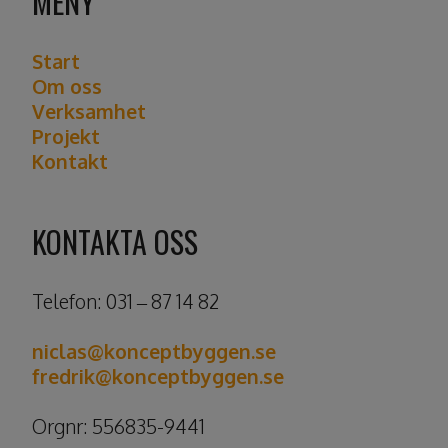
MENY
Start
Om oss
Verksamhet
Projekt
Kontakt
KONTAKTA OSS
Telefon: 031 – 87 14 82
niclas@konceptbyggen.se
fredrik@konceptbyggen.se
​​​​​​​Orgnr: 556835-9441