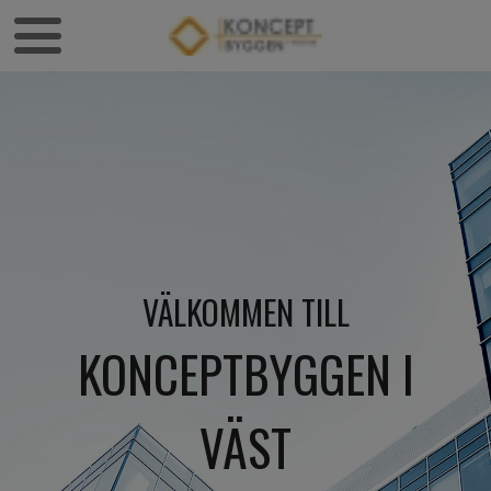
VÄLKOMMEN TILL
KONCEPTBYGGEN I
VÄST