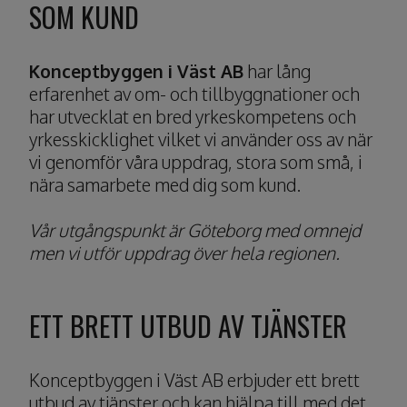
SOM KUND
Konceptbyggen i Väst AB
har lång
erfarenhet av om- och tillbyggnationer och
har utvecklat en bred yrkeskompetens och
yrkesskicklighet vilket vi använder oss av när
vi genomför våra uppdrag, stora som små, i
nära samarbete med dig som kund.
Vår utgångspunkt är Göteborg med omnejd
men vi utför uppdrag över hela regionen.
ETT BRETT UTBUD AV TJÄNSTER
Konceptbyggen i Väst AB erbjuder ett brett
utbud av tjänster och kan hjälpa till med det