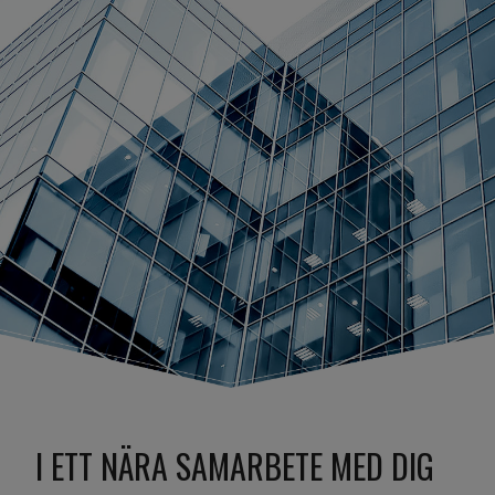
I ETT NÄRA SAMARBETE MED DIG